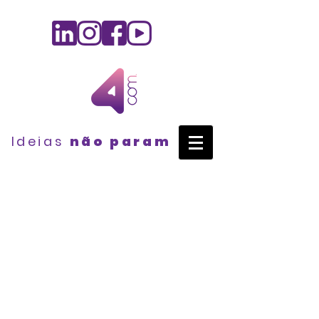
Ideias
não param