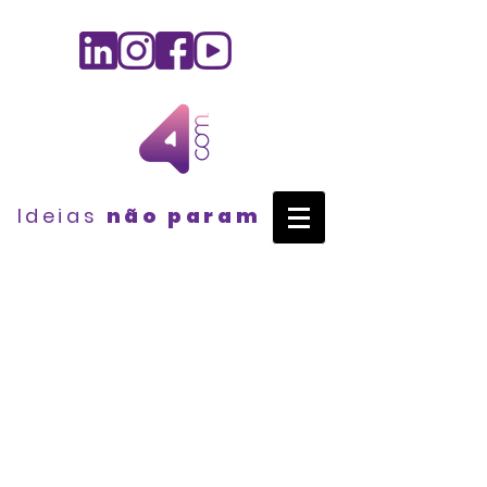
Ideias
não param