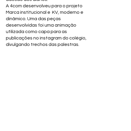
​A 4com desenvolveu para o projeto
Marca institucional e KV, moderno e
dinâmico. ​Uma das peças
desenvolvidas foi uma animação
utilizada como capa para as
publicações no instagram do colégio,
divulgando trechos das palestras.