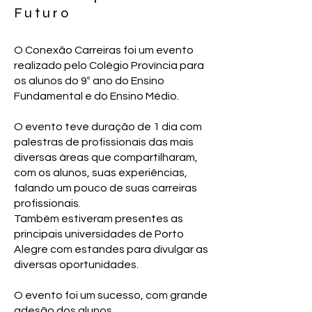
Futuro
O Conexão Carreiras foi um evento
realizado pelo Colégio Província para
os alunos do 9º ano do Ensino
Fundamental e do Ensino Médio.
O evento teve duração de 1 dia com
palestras de profissionais das mais
diversas áreas que compartilharam,
com os alunos, suas experiências,
falando um pouco de suas carreiras
profissionais.
​Também estiveram presentes as
principais universidades de Porto
Alegre com estandes para divulgar as
diversas oportunidades.
O evento foi um sucesso, com grande
adesão dos alunos.