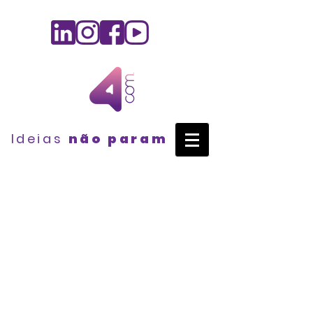
Ideias
não param